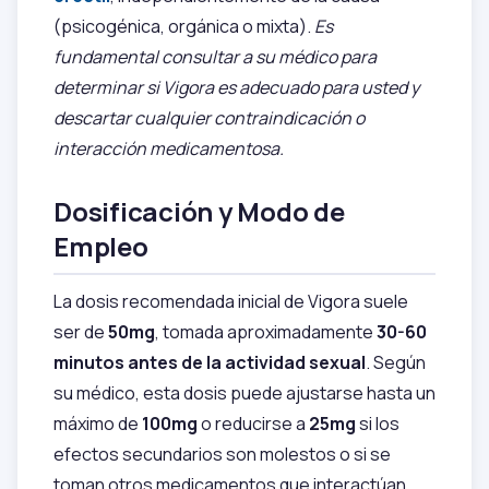
(psicogénica, orgánica o mixta).
Es
fundamental consultar a su médico para
determinar si Vigora es adecuado para usted y
descartar cualquier contraindicación o
interacción medicamentosa.
Dosificación y Modo de
Empleo
La dosis recomendada inicial de Vigora suele
ser de
50mg
, tomada aproximadamente
30-60
minutos antes de la actividad sexual
. Según
su médico, esta dosis puede ajustarse hasta un
máximo de
100mg
o reducirse a
25mg
si los
efectos secundarios son molestos o si se
toman otros medicamentos que interactúan