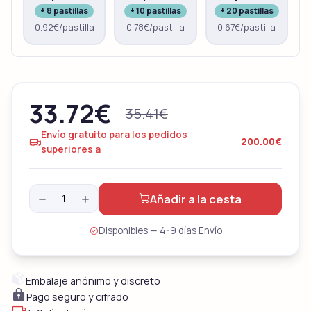
+ 8 pastillas
+ 10 pastillas
+ 20 pastillas
0.92€/pastilla
0.78€/pastilla
0.67€/pastilla
33.72
€
35.41
€
Envío gratuito para los pedidos
200.00€
superiores a
Añadir a la cesta
Disponibles — 4-9 días Envío
Embalaje anónimo y discreto
Pago seguro y cifrado