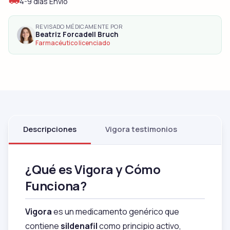
4-9 días Envío
REVISADO MÉDICAMENTE POR
Beatriz Forcadell Bruch
Farmacéutico licenciado
Descripciones
Vigora testimonios
¿Qué es Vigora y Cómo
Funciona?
Vigora
es un medicamento genérico que
contiene
sildenafil
como principio activo,