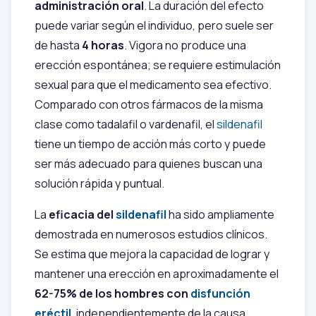
administración oral
. La duración del efecto
puede variar según el individuo, pero suele ser
de hasta
4 horas
. Vigora no produce una
erección espontánea; se requiere estimulación
sexual para que el medicamento sea efectivo.
Comparado con otros fármacos de la misma
clase como tadalafil o vardenafil, el
sildenafil
tiene un tiempo de acción más corto y puede
ser más adecuado para quienes buscan una
solución rápida y puntual.
La
eficacia del
sildenafil
ha sido ampliamente
demostrada en numerosos estudios clínicos.
Se estima que mejora la capacidad de lograr y
mantener una erección en aproximadamente el
62-75% de los hombres con
disfunción
eréctil
, independientemente de la causa