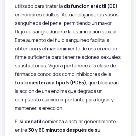
utilizado para tratar la
disfunción eréctil (DE)
en hombres adultos. Actúa relajando los vasos
sanguíneos del pene, permitiendo un mayor
flujo de sangre durante la estimulación sexual.
Este aumento del flujo sanguíneo facilita la
obtención y el mantenimiento de una erección
firme suficiente para tener relaciones sexuales
satisfactorias. Vigora pertenece a la clase de
fármacos conocidos como inhibidores de la
fosfodiesterasa tipo 5 (PDE5)
, que bloquean
la acción de una enzima que degrada un
compuesto químico importante para lograr y
mantener la erección.
El
sildenafil
comienza a actuar generalmente
entre
30 y 60 minutos después de su