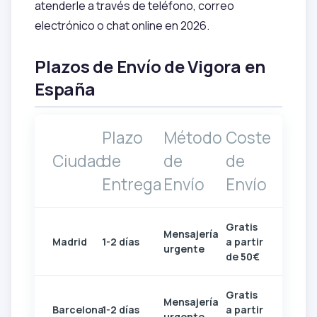
atenderle a través de teléfono, correo
electrónico o chat online en 2026.
Plazos de Envío de Vigora en
España
Plazo
Método
Coste
Ciudad
de
de
de
Entrega
Envío
Envío
Gratis
Mensajería
Madrid
1-2 días
a partir
urgente
de 50€
Gratis
Mensajería
Barcelona
1-2 días
a partir
urgente