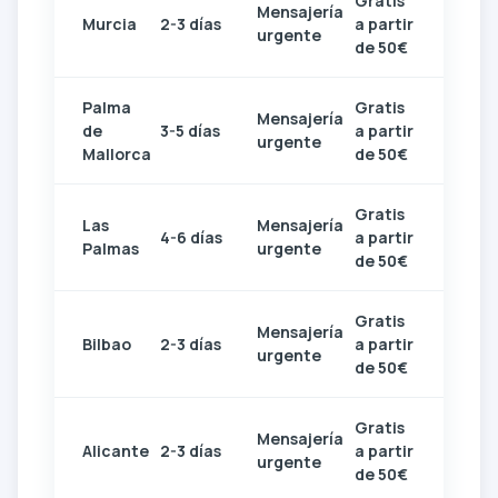
Gratis
Mensajería
Murcia
2-3 días
a partir
urgente
de 50€
Palma
Gratis
Mensajería
de
3-5 días
a partir
urgente
Mallorca
de 50€
Gratis
Las
Mensajería
4-6 días
a partir
Palmas
urgente
de 50€
Gratis
Mensajería
Bilbao
2-3 días
a partir
urgente
de 50€
Gratis
Mensajería
Alicante
2-3 días
a partir
urgente
de 50€