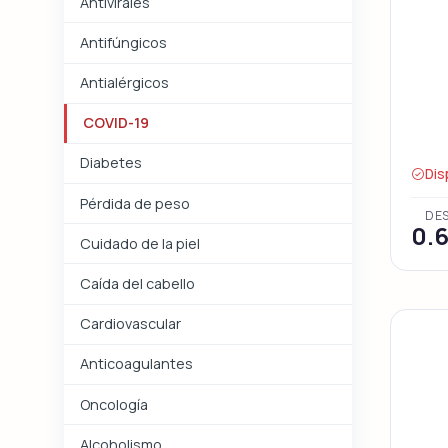
Antivirales
Antifúngicos
Antialérgicos
COVID-19
Diabetes
Dis
Pérdida de peso
DE
0.
Cuidado de la piel
Caída del cabello
Cardiovascular
Anticoagulantes
Oncología
Alcoholismo