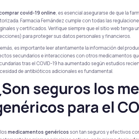
comprar covid-19 online
, es esencial asegurarse de que la fa
torizada. Farmacia Fernández cumple con todas las regulacione
iginales y certificados. Verifique siempre que el sitio web tenga u
recciones) para proteger sus datos personales y financieros.
emás, es importante leer atentamente la información del produ
ectos secundarios e interacciones con otros medicamentos que
cundarias tras el COVID-19 ha aumentado según estudios recient
cesidad de antibióticos adicionales es fundamental.
¿Son seguros los m
genéricos para el C
 los
medicamentos genéricos
son tan seguros y efectivos co