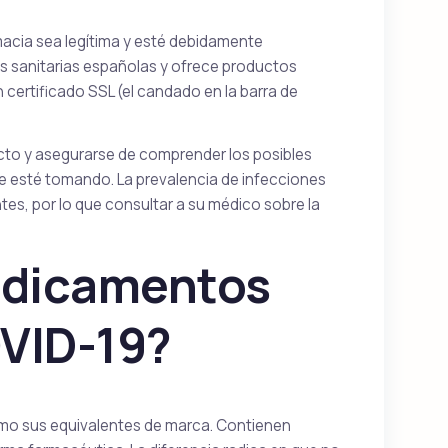
rmacia sea legítima y esté debidamente
s sanitarias españolas y ofrece productos
n certificado SSL (el candado en la barra de
cto y asegurarse de comprender los posibles
 esté tomando. La prevalencia de infecciones
es, por lo que consultar a su médico sobre la
edicamentos
OVID-19?
mo sus equivalentes de marca. Contienen