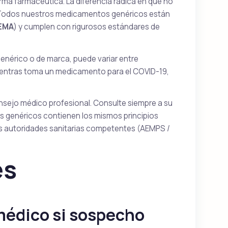
rma farmacéutica. La diferencia radica en que no
 Todos nuestros medicamentos genéricos están
EMA
) y cumplen con rigurosos estándares de
genérico o de marca, puede variar entre
mientras toma un medicamento para el COVID-19,
onsejo médico profesional. Consulte siempre a su
 genéricos contienen los mismos principios
s autoridades sanitarias competentes (AEMPS /
es
médico si sospecho