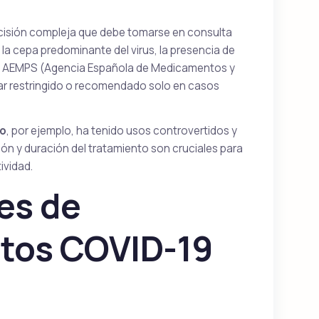
cisión compleja que debe tomarse en consulta
 la cepa predominante del virus, la presencia de
 la AEMPS (Agencia Española de Medicamentos y
ar restringido o recomendado solo en casos
co
, por ejemplo, ha tenido usos controvertidos y
ión y duración del tratamiento son cruciales para
ividad.
es de
tos COVID-19