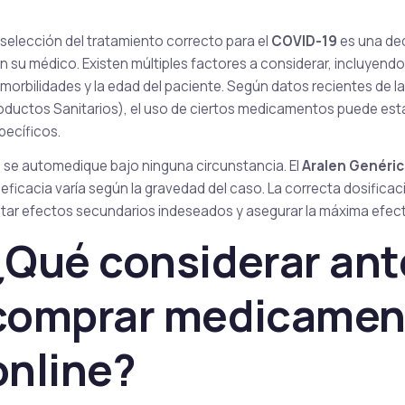
 selección del tratamiento correcto para el
COVID-19
es una de
n su médico. Existen múltiples factores a considerar, incluyendo
morbilidades y la edad del paciente. Según datos recientes de
oductos Sanitarios), el uso de ciertos medicamentos puede est
pecíficos.
 se automedique bajo ninguna circunstancia. El
Aralen Genéri
 eficacia varía según la gravedad del caso. La correcta dosificac
itar efectos secundarios indeseados y asegurar la máxima efect
¿Qué considerar ant
comprar medicamen
online?