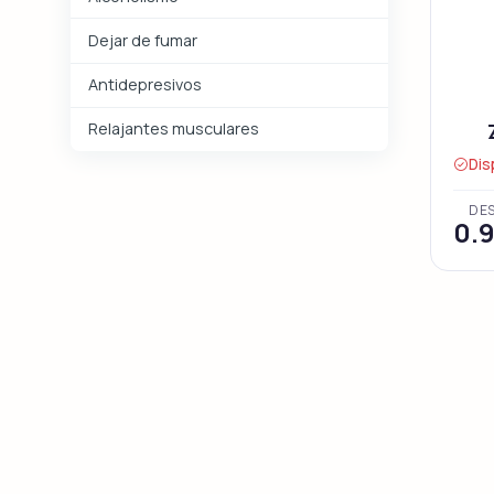
Dejar de fumar
Antidepresivos
Relajantes musculares
Dis
DE
0.