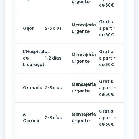
urgente
de 50€
Gratis
Mensajería
Gijón
2-3 días
a partir
urgente
de 50€
L'Hospitalet
Gratis
Mensajería
de
1-2 días
a partir
urgente
Llobregat
de 50€
Gratis
Mensajería
Granada
2-3 días
a partir
urgente
de 50€
Gratis
A
Mensajería
2-3 días
a partir
Coruña
urgente
de 50€