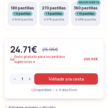
MEJOR OFERTA
180 pastillas
270 pastillas
360 pastillas
+ 6 pastillas
+ 8 pastillas
+ 10 pastillas
0.84€/pastilla
0.67€/pastilla
0.58€/pastilla
24.71
€
25.95
€
Envío gratuito para los pedidos
200.00€
superiores a
Añadir a la cesta
Disponibles — 4-9 días Envío
Embalaje anónimo y discreto