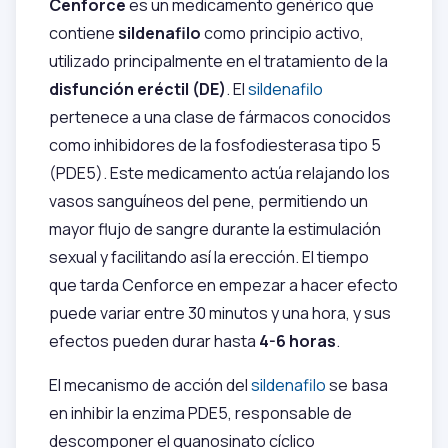
Cenforce
es un medicamento genérico que
contiene
sildenafilo
como principio activo,
utilizado principalmente en el tratamiento de la
disfunción eréctil (DE)
. El
sildenafilo
pertenece a una clase de fármacos conocidos
como inhibidores de la fosfodiesterasa tipo 5
(PDE5). Este medicamento actúa relajando los
vasos sanguíneos del pene, permitiendo un
mayor flujo de sangre durante la estimulación
sexual y facilitando así la erección. El tiempo
que tarda Cenforce en empezar a hacer efecto
puede variar entre 30 minutos y una hora, y sus
efectos pueden durar hasta
4-6 horas
.
El mecanismo de acción del
sildenafilo
se basa
en inhibir la enzima PDE5, responsable de
descomponer el guanosinato cíclico