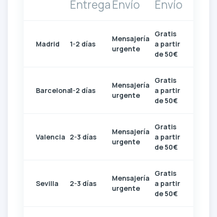
Entrega
Envío
Envío
Gratis
Mensajería
Madrid
1-2 días
a partir
urgente
de 50€
Gratis
Mensajería
Barcelona
1-2 días
a partir
urgente
de 50€
Gratis
Mensajería
Valencia
2-3 días
a partir
urgente
de 50€
Gratis
Mensajería
Sevilla
2-3 días
a partir
urgente
de 50€