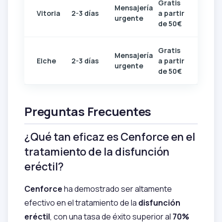
Gratis
Mensajería
Vitoria
2-3 días
a partir
urgente
de 50€
Gratis
Mensajería
Elche
2-3 días
a partir
urgente
de 50€
Preguntas Frecuentes
¿Qué tan eficaz es Cenforce en el
tratamiento de la disfunción
eréctil?
Cenforce
ha demostrado ser altamente
efectivo en el tratamiento de la
disfunción
eréctil
, con una tasa de éxito superior al
70%