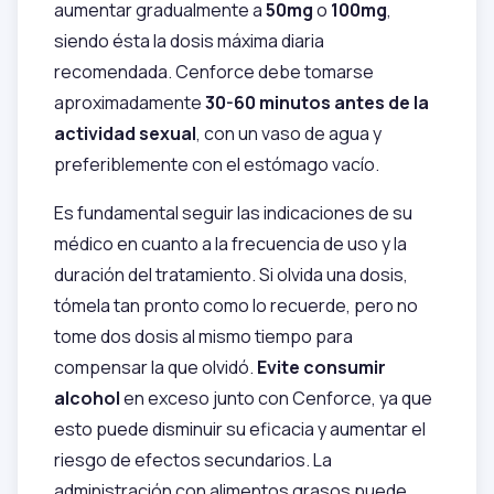
aumentar gradualmente a
50mg
o
100mg
,
siendo ésta la dosis máxima diaria
recomendada. Cenforce debe tomarse
aproximadamente
30-60 minutos antes de la
actividad sexual
, con un vaso de agua y
preferiblemente con el estómago vacío.
Es fundamental seguir las indicaciones de su
médico en cuanto a la frecuencia de uso y la
duración del tratamiento. Si olvida una dosis,
tómela tan pronto como lo recuerde, pero no
tome dos dosis al mismo tiempo para
compensar la que olvidó.
Evite consumir
alcohol
en exceso junto con Cenforce, ya que
esto puede disminuir su eficacia y aumentar el
riesgo de efectos secundarios. La
administración con alimentos grasos puede