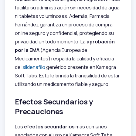
facilita su administración sin necesidad de agua
ni tabletas voluminosas. Además, Farmacia
Fernández garantiza un proceso de compra
online seguro y confidencial, protegiendo su
privacidad en todo momento. La
aprobación
por la EMA
(Agencia Europea de
Medicamentos) respalda la calidad y eficacia
del
sildenafilo
genérico presente en Kamagra
Soft Tabs. Esto le brinda la tranquilidad de estar
utilizando un medicamento fiable y seguro.
Efectos Secundarios y
Precauciones
Los
efectos secundarios
más comunes
asociados con el uso de Kamagra Soft Tabs