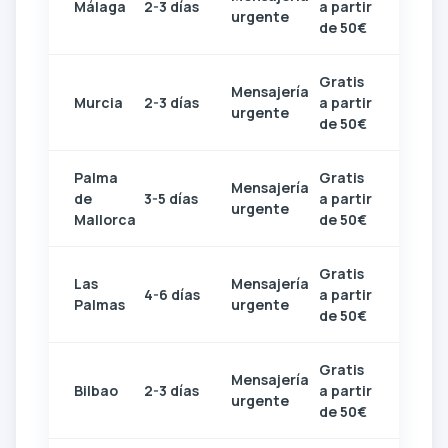
Málaga
2-3 días
a partir
urgente
de 50€
Gratis
Mensajería
Murcia
2-3 días
a partir
urgente
de 50€
Palma
Gratis
Mensajería
de
3-5 días
a partir
urgente
Mallorca
de 50€
Gratis
Las
Mensajería
4-6 días
a partir
Palmas
urgente
de 50€
Gratis
Mensajería
Bilbao
2-3 días
a partir
urgente
de 50€