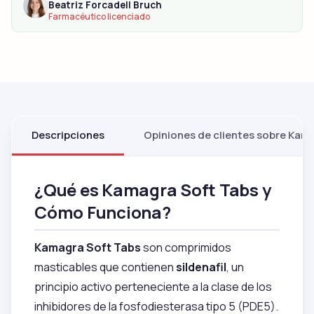
Beatriz Forcadell Bruch
Farmacéutico licenciado
Descripciones
Opiniones de clientes sobre Kama
¿Qué es Kamagra Soft Tabs y
Cómo Funciona?
Kamagra Soft Tabs
son comprimidos
masticables que contienen
sildenafil
, un
principio activo perteneciente a la clase de los
inhibidores de la fosfodiesterasa tipo 5 (PDE5).