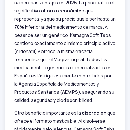
numerosas ventajas en
2026
. La principal es el
significativo
ahorro económico
que
representa, ya que su precio suele ser hasta un
70%
inferior al del medicamento de marca. A
pesar de ser un genérico, Kamagra Soft Tabs
contiene exactamente el mismo principio activo
(sildenafil) y ofrece la misma eficacia
terapéutica que el Viagra original. Todos los
medicamentos genéricos comercializados en
España están rigurosamente controlados por
la Agencia Española de Medicamentos y
Productos Sanitarios (
AEMPS
), asegurando su
calidad, seguridad y biodisponibilidad.
Otro beneficio importante es la
discreción
que
ofrece el formato masticable. Al disolverse
rápidamente bajo la lengua, Kamagra Soft Tabs