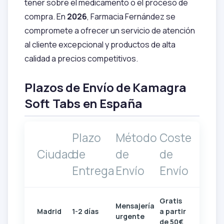
tener sobre el medicamento o el proceso de
compra. En
2026
, Farmacia Fernández se
compromete a ofrecer un servicio de atención
al cliente excepcional y productos de alta
calidad a precios competitivos.
Plazos de Envío de Kamagra
Soft Tabs en España
Plazo
Método
Coste
Ciudad
de
de
de
Entrega
Envío
Envío
Gratis
Mensajería
Madrid
1-2 días
a partir
urgente
de 50€