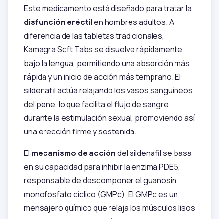
Este medicamento está diseñado para tratar la
disfunción eréctil
en hombres adultos. A
diferencia de las tabletas tradicionales,
Kamagra Soft Tabs se disuelve rápidamente
bajo la lengua, permitiendo una absorción más
rápida y un inicio de acción más temprano. El
sildenafil actúa relajando los vasos sanguíneos
del pene, lo que facilita el flujo de sangre
durante la estimulación sexual, promoviendo así
una erección firme y sostenida.
El
mecanismo de acción
del sildenafil se basa
en su capacidad para inhibir la enzima PDE5,
responsable de descomponer el guanosin
monofosfato cíclico (GMPc). El GMPc es un
mensajero químico que relaja los músculos lisos