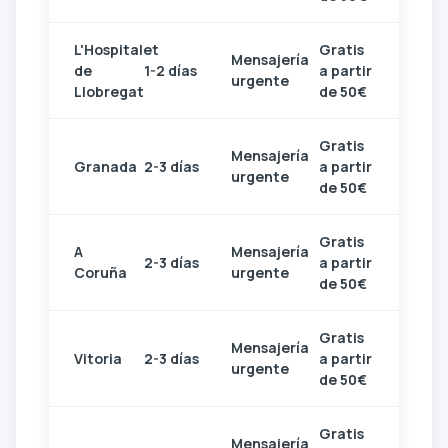
L'Hospitalet
Gratis
Mensajería
de
1-2 días
a partir
urgente
Llobregat
de 50€
Gratis
Mensajería
Granada
2-3 días
a partir
urgente
de 50€
Gratis
A
Mensajería
2-3 días
a partir
Coruña
urgente
de 50€
Gratis
Mensajería
Vitoria
2-3 días
a partir
urgente
de 50€
Gratis
Mensajería