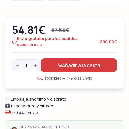
54.81
€
57.55
€
Envío gratuito para los pedidos
200.00€
superiores a
Añadir a la cesta
Disponibles — 4-9 días Envío
Embalaje anónimo y discreto
Pago seguro y cifrado
4-9 días Envío
REVISADO MÉDICAMENTE POR