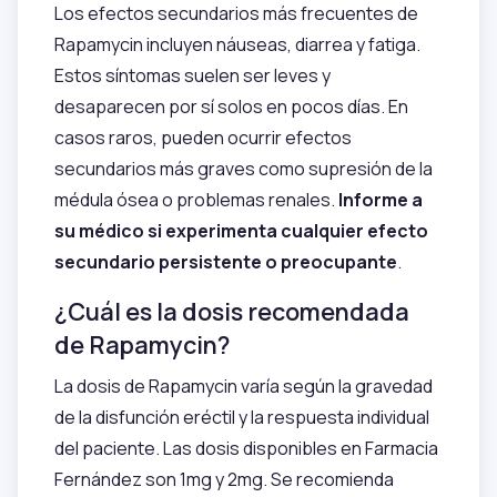
Los efectos secundarios más frecuentes de
Rapamycin incluyen náuseas, diarrea y fatiga.
Estos síntomas suelen ser leves y
desaparecen por sí solos en pocos días. En
casos raros, pueden ocurrir efectos
secundarios más graves como supresión de la
médula ósea o problemas renales.
Informe a
su médico si experimenta cualquier efecto
secundario persistente o preocupante
.
¿Cuál es la dosis recomendada
de Rapamycin?
La dosis de Rapamycin varía según la gravedad
de la disfunción eréctil y la respuesta individual
del paciente. Las dosis disponibles en Farmacia
Fernández son 1mg y 2mg. Se recomienda