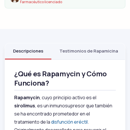
Farmacéutico licenciado
Descripciones
Testimonios de Rapamicina
¿Qué es Rapamycin y Cómo
Funciona?
Rapamycin
, cuyo principio activo es el
sirolimus
, es un inmunosupresor que también
se ha encontrado prometedor en el
tratamiento de la
disfunción eréctil
.
Originalmente desarrollado para prevenir el