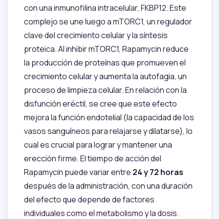
con una inmunofilina intracelular, FKBP12. Este
complejo se une luego a mTORC1, un regulador
clave del crecimiento celular y la síntesis
proteica. Al inhibir mTORC1, Rapamycin reduce
la producción de proteínas que promueven el
crecimiento celular y aumenta la autofagia, un
proceso de limpieza celular. En relación con la
disfunción eréctil, se cree que este efecto
mejora la función endotelial (la capacidad de los
vasos sanguíneos para relajarse y dilatarse), lo
cual es crucial para lograr y mantener una
erección firme. El tiempo de acción del
Rapamycin puede variar entre
24 y 72 horas
después de la administración, con una duración
del efecto que depende de factores
individuales como el metabolismo y la dosis.