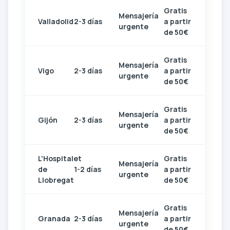
Gratis
Mensajería
Valladolid
2-3 días
a partir
urgente
de 50€
Gratis
Mensajería
Vigo
2-3 días
a partir
urgente
de 50€
Gratis
Mensajería
Gijón
2-3 días
a partir
urgente
de 50€
L'Hospitalet
Gratis
Mensajería
de
1-2 días
a partir
urgente
Llobregat
de 50€
Gratis
Mensajería
Granada
2-3 días
a partir
urgente
de 50€