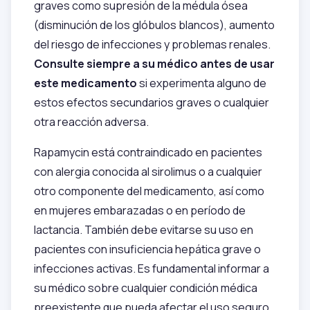
graves como supresión de la médula ósea
(disminución de los glóbulos blancos), aumento
del riesgo de infecciones y problemas renales.
Consulte siempre a su médico antes de usar
este medicamento
si experimenta alguno de
estos efectos secundarios graves o cualquier
otra reacción adversa.
Rapamycin está contraindicado en pacientes
con alergia conocida al sirolimus o a cualquier
otro componente del medicamento, así como
en mujeres embarazadas o en período de
lactancia. También debe evitarse su uso en
pacientes con insuficiencia hepática grave o
infecciones activas. Es fundamental informar a
su médico sobre cualquier condición médica
preexistente que pueda afectar el uso seguro