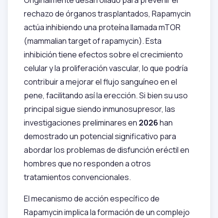
rechazo de órganos trasplantados, Rapamycin
actúa inhibiendo una proteína llamada mTOR
(mammalian target of rapamycin). Esta
inhibición tiene efectos sobre el crecimiento
celular y la proliferación vascular, lo que podría
contribuir a mejorar el flujo sanguíneo en el
pene, facilitando así la erección. Si bien su uso
principal sigue siendo inmunosupresor, las
investigaciones preliminares en
2026
han
demostrado un potencial significativo para
abordar los problemas de disfunción eréctil en
hombres que no responden a otros
tratamientos convencionales.
El mecanismo de acción específico de
Rapamycin implica la formación de un complejo