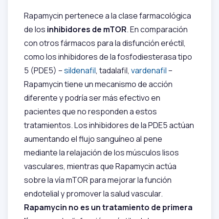
Rapamycin pertenece a la clase farmacológica
de los
inhibidores de mTOR
. En comparación
con otros fármacos para la disfunción eréctil,
como los inhibidores de la fosfodiesterasa tipo
5 (PDE5) –
sildenafil
, tadalafil,
vardenafil
–
Rapamycin tiene un mecanismo de acción
diferente y podría ser más efectivo en
pacientes que no responden a estos
tratamientos. Los inhibidores de la PDE5 actúan
aumentando el flujo sanguíneo al pene
mediante la relajación de los músculos lisos
vasculares, mientras que Rapamycin actúa
sobre la vía mTOR para mejorar la función
endotelial y promover la salud vascular.
Rapamycin no es un tratamiento de primera