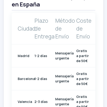
en España
Plazo
Método
Coste
Ciudad
de
de
de
Entrega
Envío
Envío
Gratis
Mensajería
Madrid
1-2 días
a partir
urgente
de 50€
Gratis
Mensajería
Barcelona
1-2 días
a partir
urgente
de 50€
Gratis
Mensajería
Valencia
2-3 días
a partir
urgente
de 50€