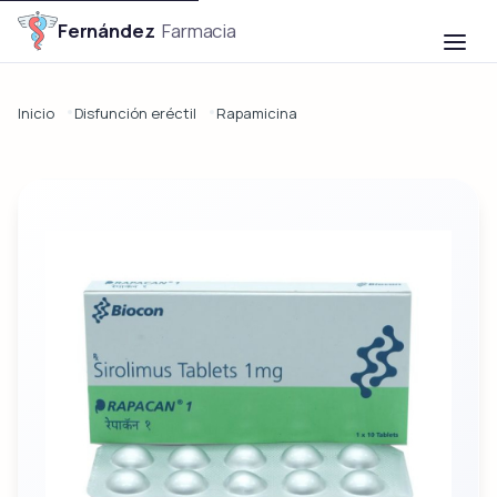

Fernández
Farmacia
Inicio
Disfunción eréctil
Rapamicina