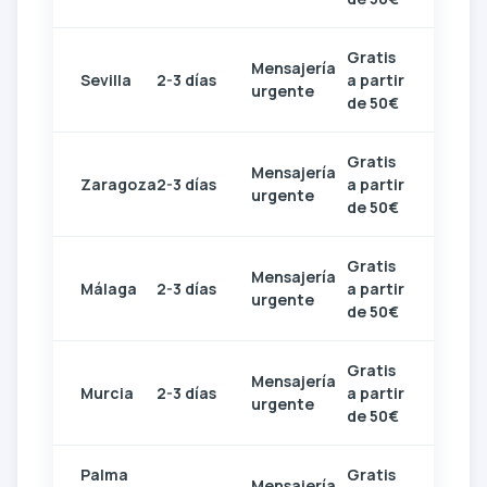
Gratis
Mensajería
Sevilla
2-3 días
a partir
urgente
de 50€
Gratis
Mensajería
Zaragoza
2-3 días
a partir
urgente
de 50€
Gratis
Mensajería
Málaga
2-3 días
a partir
urgente
de 50€
Gratis
Mensajería
Murcia
2-3 días
a partir
urgente
de 50€
Palma
Gratis
Mensajería