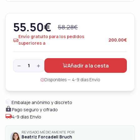
55.50
€
58.28
€
Envío gratuito para los pedidos
200.00€
superiores a
Añadir a la cesta
Disponibles — 4-9 días Envío
Embalaje anónimo y discreto
Pago seguro y cifrado
4-9 días Envío
REVISADO MÉDICAMENTE POR
Beatriz Forcadell Bruch