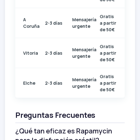
Gratis
A
Mensajería
2-3 días
a partir
Coruña
urgente
de 50€
Gratis
Mensajería
Vitoria
2-3 días
a partir
urgente
de 50€
Gratis
Mensajería
Elche
2-3 días
a partir
urgente
de 50€
Preguntas Frecuentes
¿Qué tan eficaz es Rapamycin