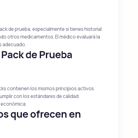
pack de prueba, especialmente si tienes historial
do otros medicamentos. El médico evaluará la
ás adecuado.
n Pack de Prueba
packs contienen los mismos principios activos
cumplir con los estándares de calidad
s económica.
s que ofrecen en