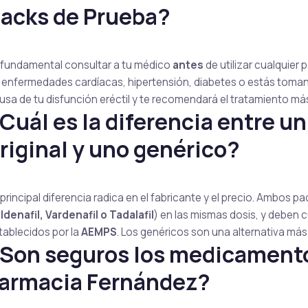
acks de Prueba?
 fundamental consultar a tu médico
antes
de utilizar cualquier 
 enfermedades cardíacas, hipertensión, diabetes o estás toman
usa de tu disfunción eréctil y te recomendará el tratamiento m
Cuál es la diferencia entre u
riginal y uno genérico?
 principal diferencia radica en el fabricante y el precio. Ambos 
ildenafil, Vardenafil o Tadalafil
) en las mismas dosis, y deben 
tablecidos por la
AEMPS
. Los genéricos son una alternativa má
Son seguros los medicamento
armacia Fernández?