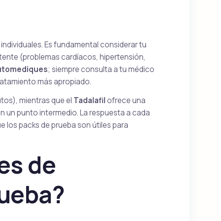
individuales. Es fundamental considerar tu
stente (problemas cardíacos, hipertensión,
utomediques
; siempre consulta a tu médico
 tratamiento más apropiado.
utos), mientras que el
Tadalafil
ofrece una
en un punto intermedio. La respuesta a cada
ue los packs de prueba son útiles para
es de
rueba?