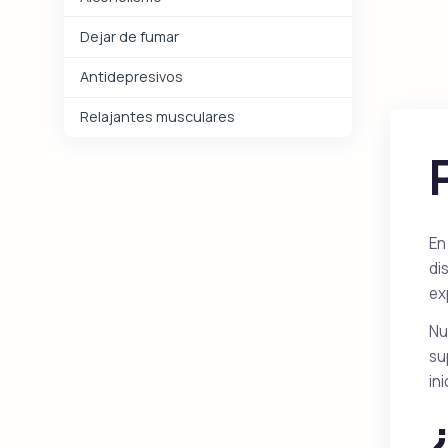
Dejar de fumar
Antidepresivos
Relajantes musculares
En
di
ex
Nu
su
in