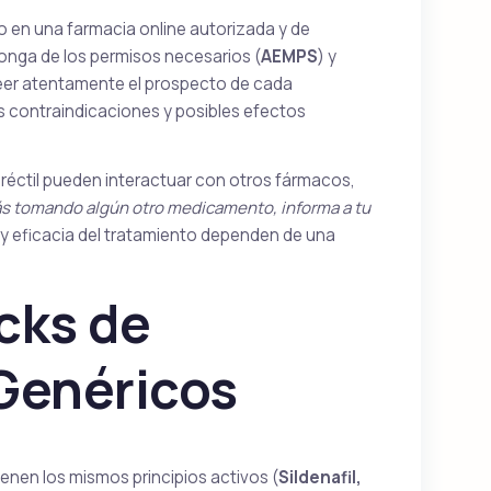
o en una farmacia online autorizada y de
onga de los permisos necesarios (
AEMPS
) y
eer atentamente el prospecto de cada
s contraindicaciones y posibles efectos
réctil pueden interactuar con otros fármacos,
ás tomando algún otro medicamento, informa a tu
d y eficacia del tratamiento dependen de una
cks de
 Genéricos
enen los mismos principios activos (
Sildenafil,