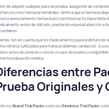
tes de adquirir cualquier pack de prueba, asegúrate de comprarl
nfianza como Farmacia Fernández. Verifica que la farmacia disp
rezca asesoramiento farmacéutico profesional. Es importante l
dicamento antes de utilizarlo, prestando especial atención a la
cundarios.
emás, ten en cuenta que los medicamentos para la disfunción e
mo nitratos (utilizados para tratar problemas cardíacos).
Si est
dico antes de comprar o utilizar un pack de prueba
. La segurida
rrecta evaluación médica.
Diferencias entre Pa
Prueba Originales y
nto los
Brand Trial Packs
como los
Genérico Trial Packs
conti