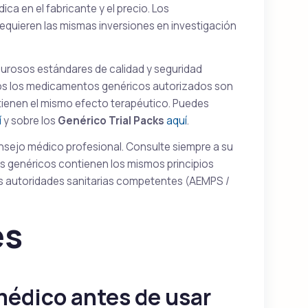
dica en el fabricante y el precio. Los
uieren las mismas inversiones en investigación
urosos estándares de calidad y seguridad
dos los medicamentos genéricos autorizados son
e tienen el mismo efecto terapéutico. Puedes
í
y sobre los
Genérico Trial Packs
aquí
.
onsejo médico profesional. Consulte siempre a su
 genéricos contienen los mismos principios
s autoridades sanitarias competentes (AEMPS /
es
médico antes de usar