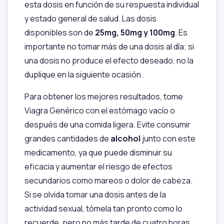
esta dosis en función de su respuesta individual
y estado general de salud. Las dosis
disponibles son de
25mg, 50mg y 100mg
. Es
importante no tomar más de una dosis al día; si
una dosis no produce el efecto deseado, no la
duplique en la siguiente ocasión.
Para obtener los mejores resultados, tome
Viagra Genérico con el estómago vacío o
después de una comida ligera. Evite consumir
grandes cantidades de
alcohol
junto con este
medicamento, ya que puede disminuir su
eficacia y aumentar el riesgo de efectos
secundarios como mareos o dolor de cabeza.
Si se olvida tomar una dosis antes de la
actividad sexual, tómela tan pronto como lo
recuerde, pero no más tarde de cuatro horas