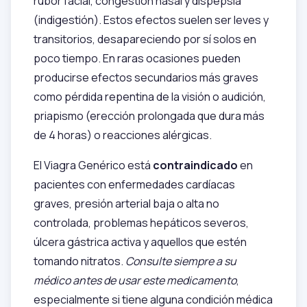
rubor facial, congestión nasal y dispepsia
(indigestión). Estos efectos suelen ser leves y
transitorios, desapareciendo por sí solos en
poco tiempo. En raras ocasiones pueden
producirse efectos secundarios más graves
como pérdida repentina de la visión o audición,
priapismo (erección prolongada que dura más
de 4 horas) o reacciones alérgicas.
El Viagra Genérico está
contraindicado
en
pacientes con enfermedades cardíacas
graves, presión arterial baja o alta no
controlada, problemas hepáticos severos,
úlcera gástrica activa y aquellos que estén
tomando nitratos.
Consulte siempre a su
médico antes de usar este medicamento
,
especialmente si tiene alguna condición médica