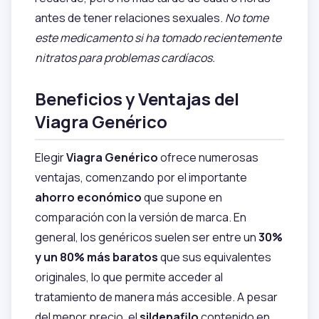
antes de tener relaciones sexuales.
No tome
este medicamento si ha tomado recientemente
nitratos para problemas cardíacos.
Beneficios y Ventajas del
Viagra Genérico
Elegir
Viagra Genérico
ofrece numerosas
ventajas, comenzando por el importante
ahorro económico
que supone en
comparación con la versión de marca. En
general, los genéricos suelen ser entre un
30%
y un 80% más baratos
que sus equivalentes
originales, lo que permite acceder al
tratamiento de manera más accesible. A pesar
del menor precio, el
sildenafilo
contenido en