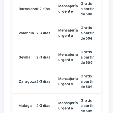
Gratis
Mensajería
Barcelona
1-2 días
a partir
urgente
de 50€
Gratis
Mensajería
Valencia
2-3 días
a partir
urgente
de 50€
Gratis
Mensajería
Sevilla
2-3 días
a partir
urgente
de 50€
Gratis
Mensajería
Zaragoza
2-3 días
a partir
urgente
de 50€
Gratis
Mensajería
Málaga
2-3 días
a partir
urgente
de 50€