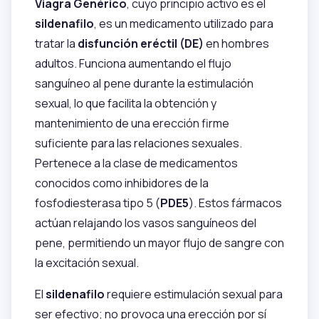
Viagra Genérico
, cuyo principio activo es el
sildenafilo
, es un medicamento utilizado para
tratar la
disfunción eréctil (DE)
en hombres
adultos. Funciona aumentando el flujo
sanguíneo al pene durante la estimulación
sexual, lo que facilita la obtención y
mantenimiento de una erección firme
suficiente para las relaciones sexuales.
Pertenece a la clase de medicamentos
conocidos como inhibidores de la
fosfodiesterasa tipo 5 (
PDE5
). Estos fármacos
actúan relajando los vasos sanguíneos del
pene, permitiendo un mayor flujo de sangre con
la excitación sexual.
El
sildenafilo
requiere estimulación sexual para
ser efectivo; no provoca una erección por sí