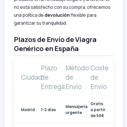
no está satisfecho con su compra, ofrecemos
una política de
devolución
flexible para
garantizar su tranquilidad.
Plazos de Envío de Viagra
Genérico en España
Plazo
Método
Coste
Ciudad
de
de
de
Entrega
Envío
Envío
Gratis
Mensajería
Madrid
1-2 días
a partir
urgente
de 50€