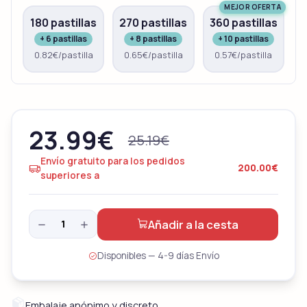
MEJOR OFERTA
180 pastillas
270 pastillas
360 pastillas
+ 6 pastillas
+ 8 pastillas
+ 10 pastillas
0.82€/pastilla
0.65€/pastilla
0.57€/pastilla
23.99
€
25.19
€
Envío gratuito para los pedidos
200.00€
superiores a
Añadir a la cesta
Disponibles — 4-9 días Envío
Embalaje anónimo y discreto