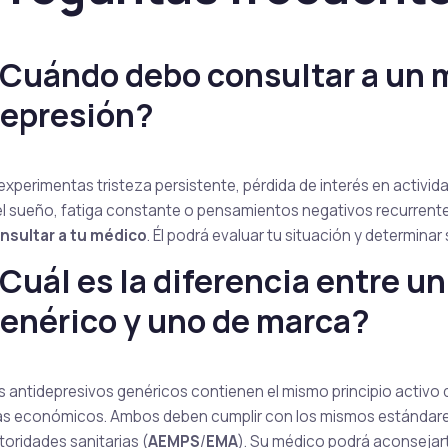
Cuándo debo consultar a un m
epresión?
 experimentas tristeza persistente, pérdida de interés en activi
el sueño, fatiga constante o pensamientos negativos recurren
nsultar a tu médico
. Él podrá evaluar tu situación y determinar
Cuál es la diferencia entre u
enérico y uno de marca?
s antidepresivos genéricos contienen el mismo principio activo
s económicos. Ambos deben cumplir con los mismos estándares 
toridades sanitarias (
AEMPS
/
EMA
). Su médico podrá aconsejart