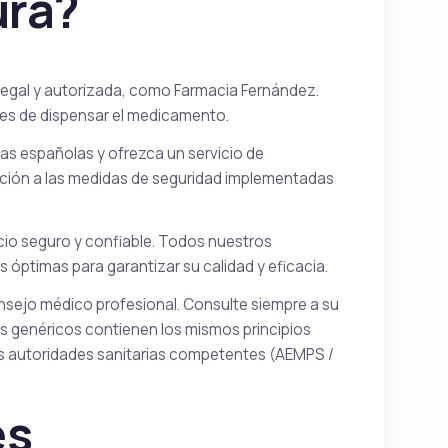
ura?
a legal y autorizada, como Farmacia Fernández.
tes de dispensar el medicamento.
ias españolas y ofrezca un servicio de
ción a las medidas de seguridad implementadas
io seguro y confiable. Todos nuestros
ptimas para garantizar su calidad y eficacia.
onsejo médico profesional. Consulte siempre a su
 genéricos contienen los mismos principios
s autoridades sanitarias competentes (AEMPS /
es