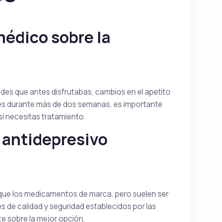
édico sobre la
dades que antes disfrutabas, cambios en el apetito
tes durante más de dos semanas, es importante
 si necesitas tratamiento.
n antidepresivo
 que los medicamentos de marca, pero suelen ser
de calidad y seguridad establecidos por las
e sobre la mejor opción.