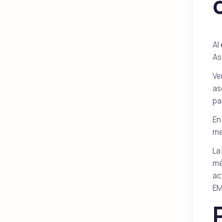
Al
As
Ve
as
pa
En
me
La
mé
ac
EM