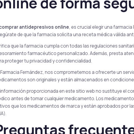
online de forma seg
comprar antidepresivos online
, es crucial elegir una farmaci
egúrate de que la farmacia solicita una receta médica válida an
rifica que la farmacia cumpla con todas las regulaciones sanitar
esoramiento farmacéutico personalizado. Además, presta aten
ra proteger tu privacidad y confidencialidad.
 Farmacia Fernández, nos comprometemos a ofrecerte un servic
dicamentos son originales y están almacenados en condiciones ó
 información proporcionada en este sitio web no sustituye el c
dico antes de tomar cualquier medicamento. Los medicamentos
tivos que los medicamentos de marca y están aprobados por la
A).
Preguntas frecuent