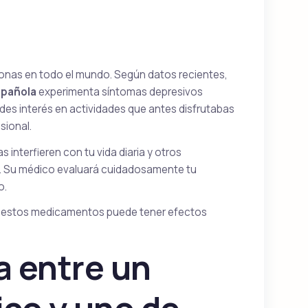
sonas en todo el mundo. Según datos recientes,
spañola
experimenta síntomas depresivos
rdes interés en actividades que antes disfrutabas
sional.
interfieren con tu vida diaria y otros
es. Su médico evaluará cuidadosamente tu
o.
de estos medicamentos puede tener efectos
a entre un