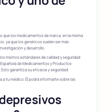
ico y uno de
ivo que los medicamentos de marca, en la misma
ecio, ya que los genéricos suelen ser más
nvestigación y desarrollo.
los mismos estándares de calidad y seguridad
a Española de Medicamentos y Productos
. Esto garantiza su eficacia y seguridad.
a a tu médico. Él podrá informarte sobre las
depresivos