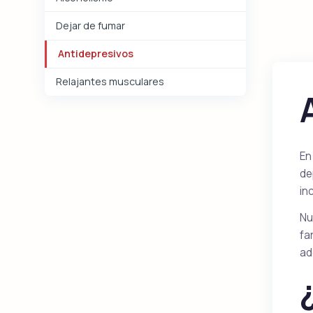
Dejar de fumar
Antidepresivos
Relajantes musculares
En
de
in
Nu
fa
ad