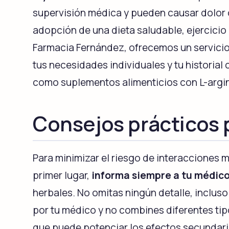
supervisión médica y pueden causar dolor o
adopción de una dieta saludable, ejercicio
Farmacia Fernández, ofrecemos un servicio
tus necesidades individuales y tu histori
como suplementos alimenticios con L-argi
Consejos prácticos p
Para minimizar el riesgo de interacciones 
primer lugar,
informa siempre a tu médic
herbales. No omitas ningún detalle, incluso
por tu médico y no combines diferentes tipo
que puede potenciar los efectos secundario