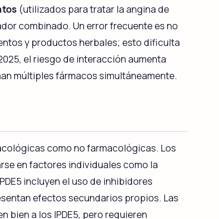
atos
(utilizados para tratar la angina de
tador combinado. Un error frecuente es no
tos y productos herbales; esto dificulta
 2025, el riesgo de interacción aumenta
man múltiples fármacos simultáneamente.
rmacológicas como no farmacológicas. Los
rse en factores individuales como la
PDE5 incluyen el uso de inhibidores
resentan efectos secundarios propios. Las
n bien a los IPDE5, pero requieren