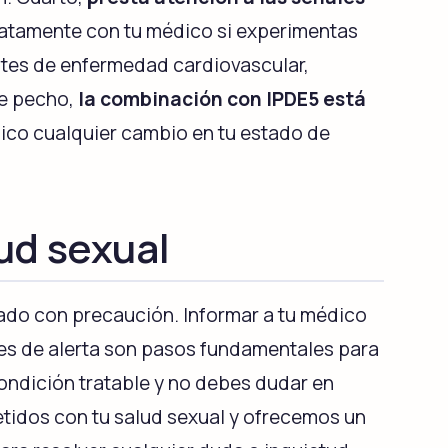
iatamente con tu médico si experimentas
ntes de enfermedad cardiovascular,
de pecho,
la combinación con IPDE5 está
dico cualquier cambio en tu estado de
ud sexual
ado con precaución. Informar a tu médico
es de alerta son pasos fundamentales para
condición tratable y no debes dudar en
idos con tu salud sexual y ofrecemos un