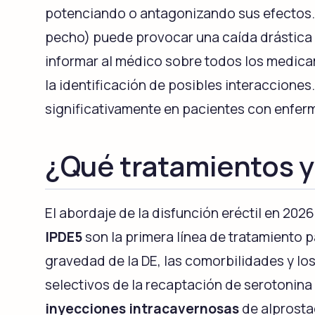
potenciando o antagonizando sus efectos.
pecho) puede provocar una caída drástica d
informar al médico sobre todos los medica
la identificación de posibles interacciones
significativamente en pacientes con enfe
¿Qué tratamientos y
El abordaje de la disfunción eréctil en 20
IPDE5
son la primera línea de tratamiento 
gravedad de la DE, las comorbilidades y lo
selectivos de la recaptación de serotonina
inyecciones intracavernosas
de alprosta