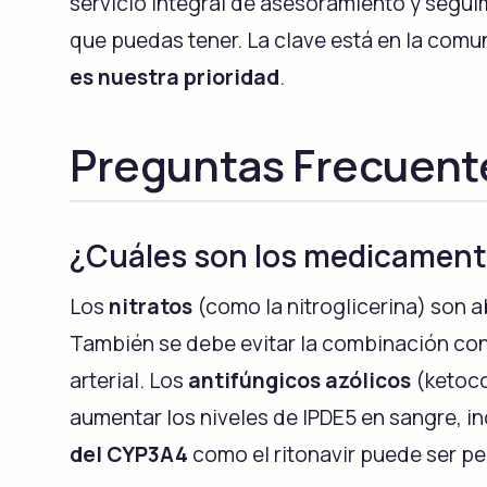
servicio integral de asesoramiento y segu
que puedas tener. La clave está en la comu
es nuestra prioridad
.
Preguntas Frecuent
¿Cuáles son los medicament
Los
nitratos
(como la nitroglicerina) son 
También se debe evitar la combinación con
arterial. Los
antifúngicos azólicos
(ketoco
aumentar los niveles de IPDE5 en sangre, 
del CYP3A4
como el ritonavir puede ser pe