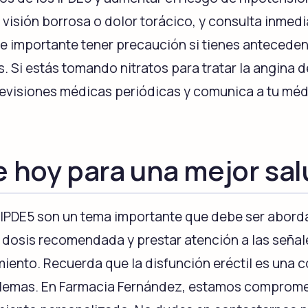
visión borrosa o dolor torácico, y consulta inmed
e importante tener precaución si tienes antecede
. Si estás tomando nitratos para tratar la angina 
 revisiones médicas periódicas y comunica a tu mé
e hoy para una mejor sal
 IPDE5 son un tema importante que debe ser abord
 dosis recomendada y prestar atención a las señal
amiento. Recuerda que la disfunción eréctil es una 
lemas. En Farmacia Fernández, estamos compromet