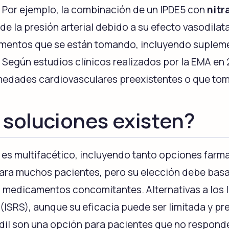
Sirolimus
 Por ejemplo, la combinación de un IPDE5 con
nitr
e la presión arterial debido a su efecto vasodila
mentos que se están tomando, incluyendo suplemen
. Según estudios clínicos realizados por la EMA en
rmedades cardiovasculares preexistentes o que to
 soluciones existen?
26 es multifacético, incluyendo tanto opciones fa
para muchos pacientes, pero su elección debe basa
s medicamentos concomitantes. Alternativas a los I
 (ISRS), aunque su eficacia puede ser limitada y p
dil son una opción para pacientes que no responde