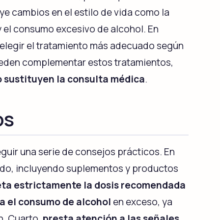
ye cambios en el estilo de vida como la
 y el consumo excesivo de alcohol. En
 elegir el tratamiento más adecuado según
pueden complementar estos tratamientos,
 sustituyen la consulta médica
.
os
guir una serie de consejos prácticos. En
do, incluyendo suplementos y productos
eta estrictamente la dosis recomendada
ta el consumo de alcohol
en exceso, ya
n. Cuarto,
presta atención a las señales