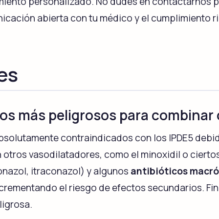
imiento personalizado. No dudes en contactarnos p
nicación abierta con tu médico y el cumplimiento r
es
os más peligrosos para combinar 
absolutamente contraindicados con los IPDE5 debid
 otros vasodilatadores, como el minoxidil o ciert
nazol, itraconazol) y algunos
antibióticos macró
incrementando el riesgo de efectos secundarios. F
ligrosa.