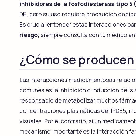
inhibidores de la fosfodiesterasa tipo 5 
DE, pero su uso requiere precaución debi
Es crucial entender estas interacciones par
riesgo
; siempre consulta con tu médico ant
¿Cómo se producen 
Las interacciones medicamentosas relacion
comunes es la inhibición o inducción del 
responsable de metabolizar muchos fármaco
concentraciones plasmáticas del IPDE5, in
visuales. Por el contrario, si un medicamen
mecanismo importante es la interacción fa