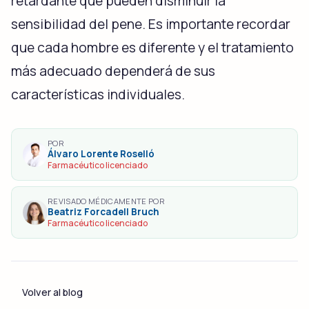
retardante que pueden disminuir la
sensibilidad del pene. Es importante recordar
que cada hombre es diferente y el tratamiento
más adecuado dependerá de sus
características individuales.
POR
Álvaro Lorente Roselló
Farmacéutico licenciado
REVISADO MÉDICAMENTE POR
Beatriz Forcadell Bruch
Farmacéutico licenciado
Volver al blog