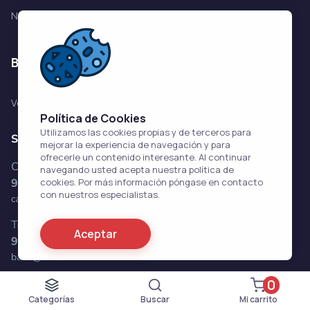
Nuestra Garantía
blog
Ver todo
Política de Cookies
Utilizamos las cookies propias y de terceros para
mejorar la experiencia de navegación y para
ofrecerle un contenido interesante. Al continuar
navegando usted acepta nuestra política de
cookies. Por más información póngase en contacto
con nuestros especialistas.
Aceptar
0
formas de envio
Categorías
Buscar
Mi carrito