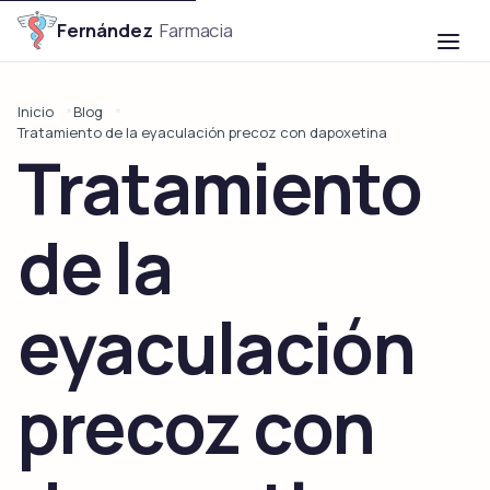

Fernández
Farmacia
Inicio
Blog
Tratamiento de la eyaculación precoz con dapoxetina
Tratamiento
de la
eyaculación
precoz con