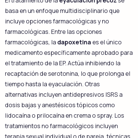
El tratamiento de la
eyaculación precoz
se
basa en un enfoque multidisciplinario que
incluye opciones farmacológicas y no
farmacológicas. Entre las opciones
farmacológicas, la
dapoxetina
es el único
medicamento específicamente aprobado para
el tratamiento de la EP. Actúa inhibiendo la
recaptación de serotonina, lo que prolonga el
tiempo hasta la eyaculación. Otras
alternativas incluyen antidepresivos ISRS a
dosis bajas y anestésicos tópicos como
lidocaína o prilocaína en crema o spray. Los
tratamientos no farmacológicos incluyen
terapia sexual individual o de pareja, técnicas