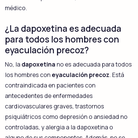
médico.
¿La dapoxetina es adecuada
para todos los hombres con
eyaculación precoz?
No, la
dapoxetina
no es adecuada para todos
los hombres con
eyaculación precoz
. Está
contraindicada en pacientes con
antecedentes de enfermedades
cardiovasculares graves, trastornos
psiquiátricos como depresión o ansiedad no
controladas, y alergia a la dapoxetina o
alguno de sus componentes. Además, no se